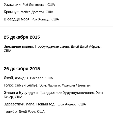
Ужастики
, Роб Леттерман, США
Крампус
, Майкл Догерти, США
В сердце моря
, Рон Ховард, США
25 декабря 2015
Звездные войны: Пробуждение силы
, Джей Джей Абрамс,
США
26 декабря 2015
Джой
, Дэвид О. Расселл, США
Голос семьи Белье
, Эрик Лартиго, Франция / Бельгия
Элвин и Бурундуки: Грандиозное бурундуключение
, Уолт
Бекер, США
Здравствуй, папа, Новый год!
, Шон Андерс, США
Трамбо
, Джей Роуч, США