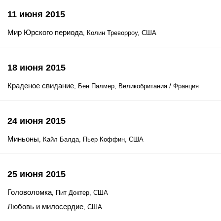
11 июня 2015
Мир Юрского периода
, Колин Треворроу, США
18 июня 2015
Краденое свидание
, Бен Палмер, Великобритания / Франция
24 июня 2015
Миньоны
, Кайл Балда, Пьер Коффин, США
25 июня 2015
Головоломка
, Пит Доктер, США
Любовь и милосердие
, США