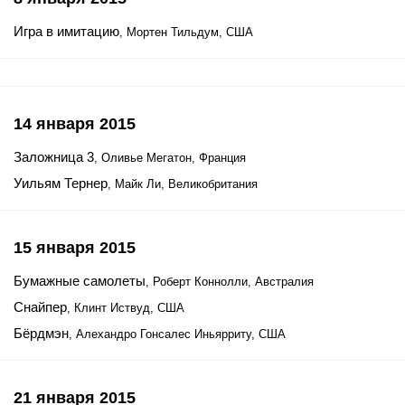
Игра в имитацию
, Мортен Тильдум, США
14 января 2015
Заложница 3
, Оливье Мегатон, Франция
Уильям Тернер
, Майк Ли, Великобритания
15 января 2015
Бумажные самолеты
, Роберт Коннолли, Австралия
Снайпер
, Клинт Иствуд, США
Бёрдмэн
, Алехандро Гонсалес Иньярриту, США
21 января 2015