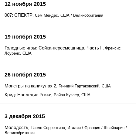
12 ноября 2015
007: СПЕКТР
, Сэм Мендес, США / Великобритания
19 ноября 2015
Голодные игры: Сойка-пересмешница. Часть II
, Френсис
Лоуренс, США
26 ноября 2015
Монстры на каникулах 2
, Генндий Тартаковский, США
Крид: Наследие Рокки
, Райан Куглер, США
3 декабря 2015
Молодость
, Паоло Соррентино, Италия / Франция / Швейцария /
Великобритания