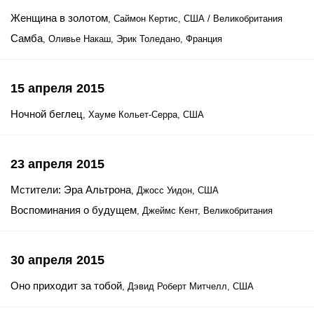
Женщина в золотом
, Саймон Кертис, США / Великобритания
Самба
, Оливье Накаш, Эрик Толедано, Франция
15 апреля 2015
Ночной беглец
, Хауме Кольет-Серра, США
23 апреля 2015
Мстители: Эра Альтрона
, Джосс Уидон, США
Воспоминания о будущем
, Джеймс Кент, Великобритания
30 апреля 2015
Оно приходит за тобой
, Дэвид Роберт Митчелл, США