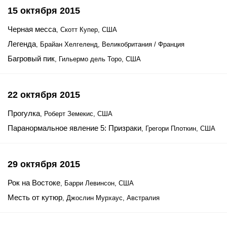
15 октября 2015
Черная месса
, Скотт Купер, США
Легенда
, Брайан Хелгеленд, Великобритания / Франция
Багровый пик
, Гильермо дель Торо, США
22 октября 2015
Прогулка
, Роберт Земекис, США
Паранормальное явление 5: Призраки
, Грегори Плоткин, США
29 октября 2015
Рок на Востоке
, Барри Левинсон, США
Месть от кутюр
, Джослин Мурхаус, Австралия