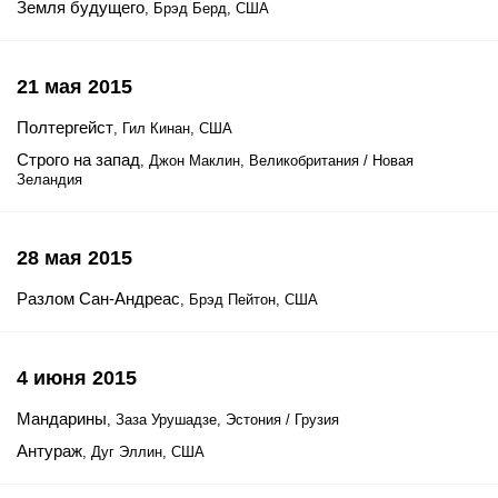
Земля будущего
, Брэд Берд, США
21 мая 2015
Полтергейст
, Гил Кинан, США
Строго на запад
, Джон Маклин, Великобритания / Новая
Зеландия
28 мая 2015
Разлом Сан-Андреас
, Брэд Пейтон, США
4 июня 2015
Мандарины
, Заза Урушадзе, Эстония / Грузия
Антураж
, Дуг Эллин, США