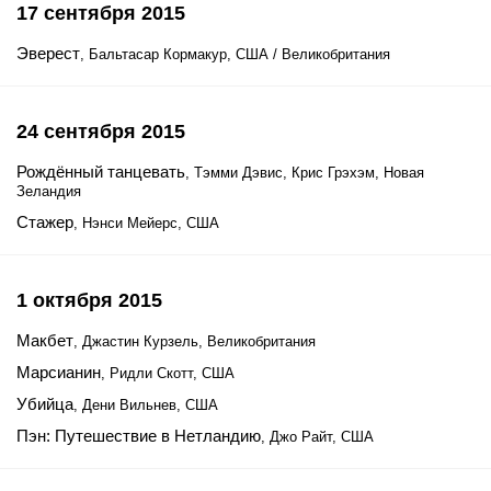
17 сентября 2015
Эверест
, Бальтасар Кормакур, США / Великобритания
24 сентября 2015
Рождённый танцевать
, Тэмми Дэвис, Крис Грэхэм, Новая
Зеландия
Стажер
, Нэнси Мейерс, США
1 октября 2015
Макбет
, Джастин Курзель, Великобритания
Марсианин
, Ридли Скотт, США
Убийца
, Дени Вильнев, США
Пэн: Путешествие в Нетландию
, Джо Райт, США