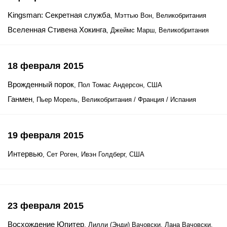
Kingsman: Секретная служба
, Мэттью Вон, Великобритания
Вселенная Стивена Хокинга
, Джеймс Марш, Великобритания
18 февраля 2015
Врожденный порок
, Пол Томас Андерсон, США
Ганмен
, Пьер Морель, Великобритания / Франция / Испания
19 февраля 2015
Интервью
, Сет Роген, Ивэн Голдберг, США
23 февраля 2015
Восхождение Юпитер
, Лилли (Энди) Вачовски, Лана Вачовски,