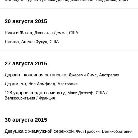
20 августа 2015
Рики и Флэш
, Джонатан Демме, США
Левша
, Антуан Фукуа, США
27 августа 2015
Дарвин - конечная остановка
, Джереми Симс, Австралия
Держи его
, Нил Армфилд, Австралия
128 ударов сердца в минуту
, Макс Джозеф, США /
Великобритания / Франция
30 августа 2015
Девушка с жемчужной сережкой
, Фил Грабски, Великобритания