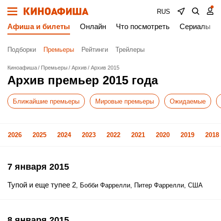
RUS
Афиша и билеты
Онлайн
Что посмотреть
Сериалы
Подборки
Премьеры
Рейтинги
Трейлеры
Киноафиша
Премьеры
Архив
Архив 2015
Архив премьер 2015 года
Ближайшие премьеры
Мировые премьеры
Ожидаемые
2026
2025
2024
2023
2022
2021
2020
2019
2018
7 января 2015
Тупой и еще тупее 2
, Бобби Фаррелли, Питер Фаррелли, США
8 января 2015