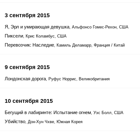
3 сентября 2015
Я, Эрл и умирающая девушка
, Альфонсо Гомес-Рехон, США
Пиксели
, Крис Коламбус, США
Перевозчик: Наследие
, Камиль Деламарр, Франция / Китай
9 сентября 2015
Лондонская дорога
, Руфус Норрис, Великобритания
10 сентября 2015
Бегущий в лабиринте: Испытание огнем
, Уэс Болл, США
Убийство
, Дон-Хун Чхве, Южная Корея