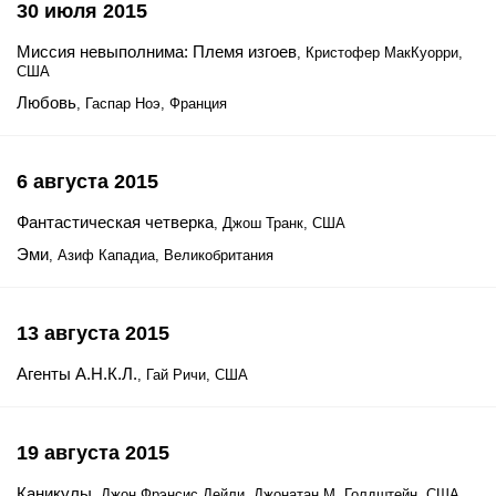
30 июля 2015
Миссия невыполнима: Племя изгоев
, Кристофер МакКуорри,
США
Любовь
, Гаспар Ноэ, Франция
6 августа 2015
Фантастическая четверка
, Джош Транк, США
Эми
, Азиф Кападиа, Великобритания
13 августа 2015
Агенты А.Н.К.Л.
, Гай Ричи, США
19 августа 2015
Каникулы
, Джон Фрэнсис Дейли, Джонатан М. Голдштейн, США