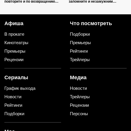
повторите и по возвращению
запомните и незамужним
спасибо скажете
подругам расскажите
Афиша
Что посмотреть
В прокате
Подборки
Кинотеатры
Премьеры
Премьеры
Рейтинги
Рецензии
Трейлеры
Сериалы
Медиа
График выхода
Новости
Новости
Трейлеры
Рейтинги
Рецензии
Подборки
Персоны