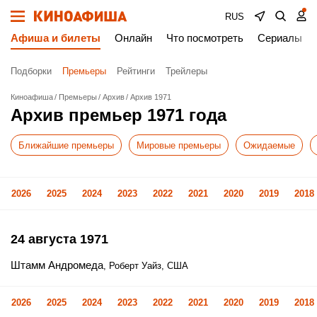
RUS
Афиша и билеты
Онлайн
Что посмотреть
Сериалы
Подборки
Премьеры
Рейтинги
Трейлеры
Киноафиша
Премьеры
Архив
Архив 1971
Архив премьер 1971 года
Ближайшие премьеры
Мировые премьеры
Ожидаемые
2026
2025
2024
2023
2022
2021
2020
2019
2018
24 августа 1971
Штамм Андромеда
, Роберт Уайз, США
2026
2025
2024
2023
2022
2021
2020
2019
2018