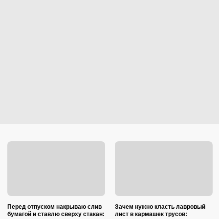
Перед отпуском накрываю слив
Зачем нужно класть лавровый
бумагой и ставлю сверху стакан:
лист в кармашек трусов: