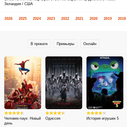
Зеландия / США
2026
2025
2024
2023
2022
2021
2020
2019
2018
В прокате
Премьеры
Онлайн
Человек-паук: Новый
Одиссея
История игрушек 5
день