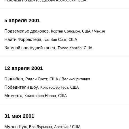
, Даррен Аронофски, США
5 апреля 2001
Подземелье драконов
, Кортни Соломон, США / Чехия
Найти Форрестера
, Гас Ван Сент, США
За мной последний танец
, Томас Картер, США
12 апреля 2001
Ганнибал
, Ридли Скотт, США / Великобритания
Победители шоу
, Кристофер Гест, США
Мементо
, Кристофер Нолан, США
31 мая 2001
Мулен Руж
, Баз Лурманн, Австрия / США