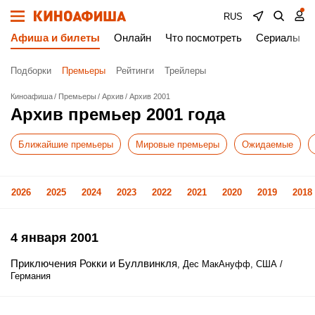
RUS
Афиша и билеты
Онлайн
Что посмотреть
Сериалы
Подборки
Премьеры
Рейтинги
Трейлеры
Киноафиша
Премьеры
Архив
Архив 2001
Архив премьер 2001 года
Ближайшие премьеры
Мировые премьеры
Ожидаемые
2026
2025
2024
2023
2022
2021
2020
2019
2018
4 января 2001
Приключения Рокки и Буллвинкля
, Дес МакАнуфф, США /
Германия