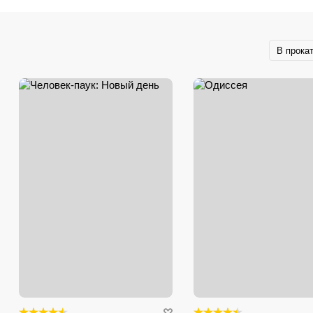
В прока