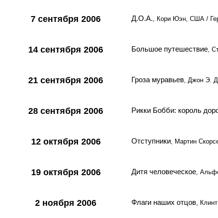
7 сентября 2006
Д.О.А.
, Кори Юэн, США / Ге
14 сентября 2006
Большое путешествие
, С
21 сентября 2006
Гроза муравьев
, Джон Э. 
28 сентября 2006
Рикки Бобби: король дор
12 октября 2006
Отступники
, Мартин Скорс
19 октября 2006
Дитя человеческое
, Альф
2 ноября 2006
Флаги наших отцов
, Клин