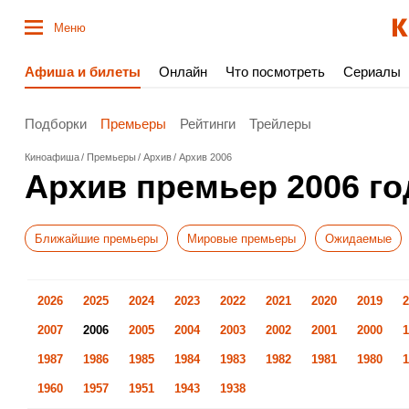
Меню
Афиша и билеты
Онлайн
Что посмотреть
Сериалы
Подборки
Премьеры
Рейтинги
Трейлеры
Киноафиша
Премьеры
Архив
Архив 2006
Архив премьер 2006 го
Ближайшие премьеры
Мировые премьеры
Ожидаемые
2026
2025
2024
2023
2022
2021
2020
2019
2
2007
2006
2005
2004
2003
2002
2001
2000
1
1987
1986
1985
1984
1983
1982
1981
1980
1
1960
1957
1951
1943
1938