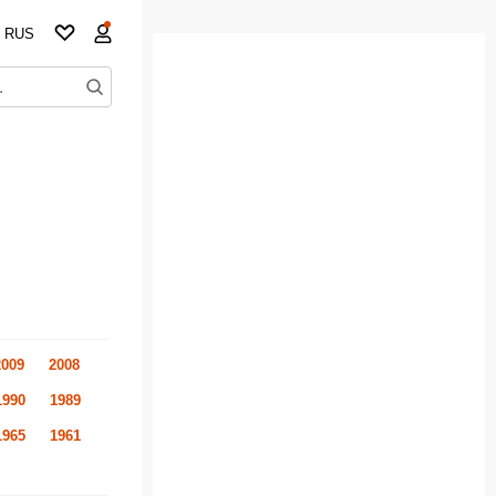
RUS
2009
2008
1990
1989
1965
1961