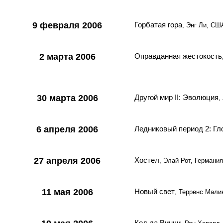
9 февраля 2006
Горбатая гора
, Энг Ли, СШ
2 марта 2006
Оправданная жестокость
30 марта 2006
Другой мир II: Эволюция
,
6 апреля 2006
Ледниковый период 2: Гл
27 апреля 2006
Хостел
, Элай Рот, Германи
11 мая 2006
Новый свет
, Терренс Мали
Код да Винчи