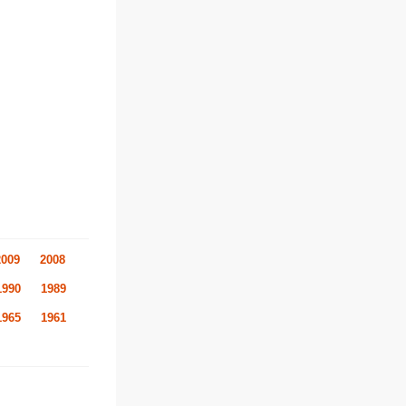
2009
2008
1990
1989
1965
1961