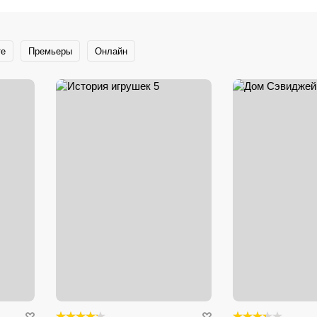
те
Премьеры
Онлайн