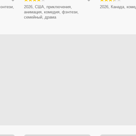
энтези,
2026, США, приключения,
2026, Канада, коме
анимация, комедия, фэнтези,
семейный, драма