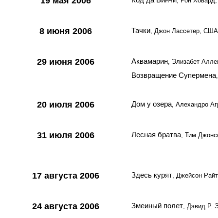
19 мая 2006
, Рон Ховард
8 июня 2006
Тачки
, Джон Лассетер, США
29 июня 2006
Аквамарин
, Элизабет Алле
Возвращение Супермена
20 июля 2006
Дом у озера
, Алехандро А
31 июля 2006
Лесная братва
, Тим Джонс
17 августа 2006
Здесь курят
, Джейсон Рай
24 августа 2006
Змеиный полет
, Дэвид Р. 