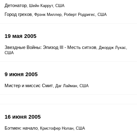
Детонатор
, Шейн Каррут, США
Город грехов
, Фрэнк Миллер, Роберт Родригес, США
19 мая 2005
Звездные Войны: Эпизод III - Месть ситхов
, Джордж Лукас,
США
9 июня 2005
Мистер и миссис Смит
, Даг Лайман, США
16 июня 2005
Бэтмен: начало
, Кристофер Нолан, США