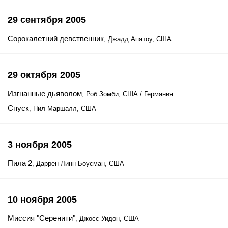
29 сентября 2005
Сорокалетний девственник
, Джадд Апатоу, США
29 октября 2005
Изгнанные дьяволом
, Роб Зомби, США / Германия
Спуск
, Нил Маршалл, США
3 ноября 2005
Пила 2
, Даррен Линн Боусман, США
10 ноября 2005
Миссия "Серенити"
, Джосс Уидон, США