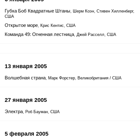
Губка Боб Квадратные Штаны
, Шерм Коэн, Стивен Хилленберг,
США
Открытое море
, Крис Кентис, США
Команда 49: Огненная лестница
, Джей Расселл, США
13 января 2005
Волшебная страна
, Марк Форстер, Великобритания / США
27 января 2005
Электра
, Роб Бауман, США
5 февраля 2005