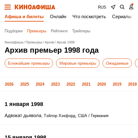
RUS
Афиша и билеты
Онлайн
Что посмотреть
Сериалы
Подборки
Премьеры
Рейтинги
Трейлеры
Киноафиша
Премьеры
Архив
Архив 1998
Архив премьер 1998 года
Ближайшие премьеры
Мировые премьеры
Ожидаемые
2026
2025
2024
2023
2022
2021
2020
2019
2018
1 января 1998
Адвокат дьявола
, Тэйлор Хэкфорд, США / Германия
15 января 1998