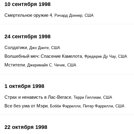
10 сентября 1998
Смертельное оружие 4
, Ричард Доннер, США
24 сентября 1998
Солдатики
, Джо Данте, США
Волшебный меч: Спасение Камелота
, Фредерик Ду Чау, США
Мстители
, Джеримайя С. Чечик, США
1 октября 1998
Страх и ненависть в Лас-Вегасе
, Терри Гиллиам, США
Все без ума от Мэри
, Бобби Фаррелли, Питер Фаррелли, США
22 октября 1998