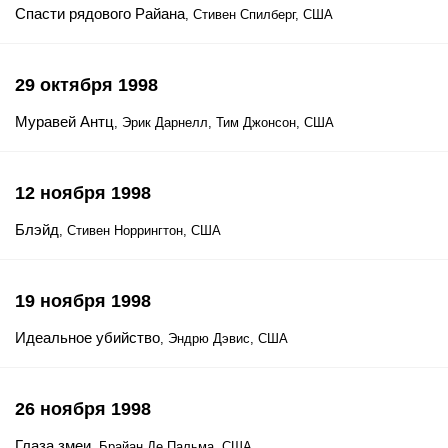
Спасти рядового Райана
, Стивен Спилберг, США
29 октября 1998
Муравей Антц
, Эрик Дарнелл, Тим Джонсон, США
12 ноября 1998
Блэйд
, Стивен Норрингтон, США
19 ноября 1998
Идеальное убийство
, Эндрю Дэвис, США
26 ноября 1998
Глаза змеи
, Брайан Де Пальма, США