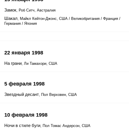
Замок
, Роб Ситч, Австралия
Шакал
, Майкл Кейтон-Джонс, США / Великобритания / Франция /
Германия / Япония
22 января 1998
На грани
, Ли Тамахори, США
5 февраля 1998
Звездный десант
, Пол Верховен, США
10 февраля 1998
Ночи в стиле буги
, Пол Томас Андерсон, США