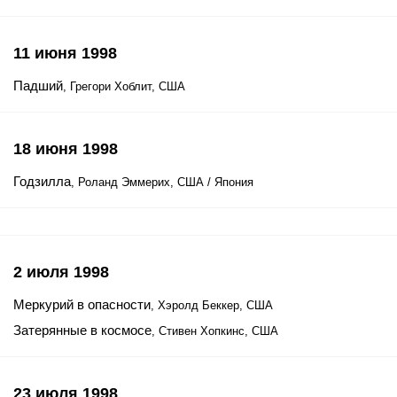
11 июня 1998
Падший
, Грегори Хоблит, США
18 июня 1998
Годзилла
, Роланд Эммерих, США / Япония
2 июля 1998
Меркурий в опасности
, Хэролд Беккер, США
Затерянные в космосе
, Стивен Хопкинс, США
23 июля 1998