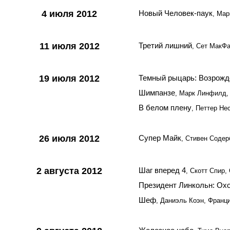
4 июля 2012
Новый Человек-паук
, Ма
11 июля 2012
Третий лишний
, Сет МакФ
19 июля 2012
Темный рыцарь: Возрожд
Шимпанзе
, Марк Линфилд,
В белом плену
, Петтер Не
26 июля 2012
Супер Майк
, Стивен Содер
2 августа 2012
Шаг вперед 4
, Скотт Спир
Президент Линкольн: Охо
Шеф
, Даниэль Коэн, Франц