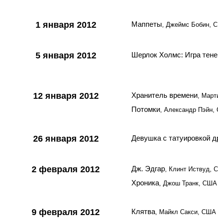
1 января 2012
Маппеты
, Джеймс Бобин, 
5 января 2012
Шерлок Холмс: Игра тене
12 января 2012
Хранитель времени
, Март
Потомки
, Александр Пэйн,
26 января 2012
Девушка с татуировкой д
2 февраля 2012
Дж. Эдгар
, Клинт Иствуд,
Хроника
, Джош Транк, США
9 февраля 2012
Клятва
, Майкл Сакси, США