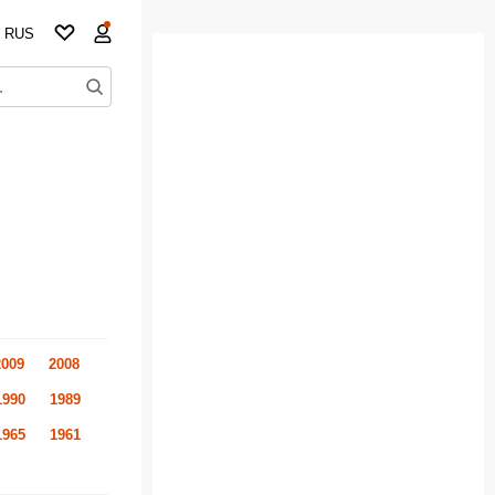
RUS
2009
2008
1990
1989
1965
1961