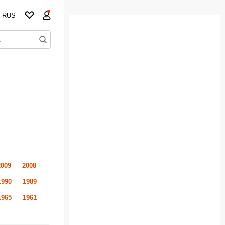
RUS
2009
2008
1990
1989
1965
1961