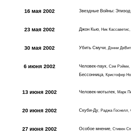
16 мая 2002
Звездные Войны: Эпизод I
23 мая 2002
Джон Кью
, Ник Кассаветис
30 мая 2002
Убить Смучи
, Дэнни ДеВит
6 июня 2002
Человек-паук
, Сэм Рэйми
Бессонница
, Кристофер Н
13 июня 2002
Человек-мотылек
, Марк 
20 июня 2002
Скуби-Ду
, Раджа Госнелл,
27 июня 2002
Особое мнение
, Стивен С