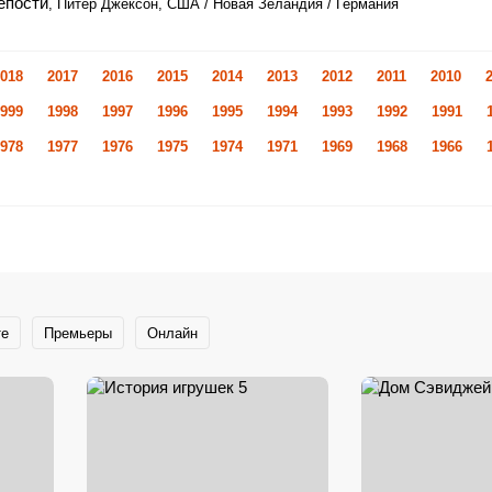
епости
, Питер Джексон, США / Новая Зеландия / Германия
018
2017
2016
2015
2014
2013
2012
2011
2010
999
1998
1997
1996
1995
1994
1993
1992
1991
978
1977
1976
1975
1974
1971
1969
1968
1966
те
Премьеры
Онлайн