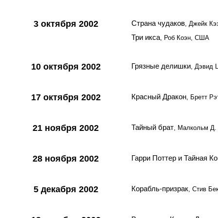
3 октября 2002
Страна чудаков
, Джейк К
Три икса
, Роб Коэн, США
10 октября 2002
Грязные делишки
, Дэвид 
17 октября 2002
Красный Дракон
, Бретт Р
21 ноября 2002
Тайный брат
, Малкольм Д.
28 ноября 2002
Гарри Поттер и Тайная К
5 декабря 2002
Корабль-призрак
, Стив Бе