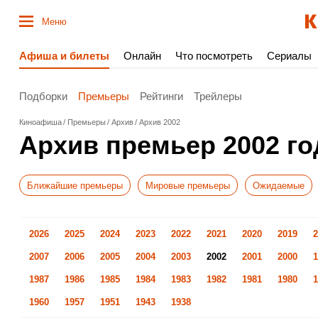
Меню
Афиша и билеты
Онлайн
Что посмотреть
Сериалы
Подборки
Премьеры
Рейтинги
Трейлеры
Киноафиша
Премьеры
Архив
Архив 2002
Архив премьер 2002 го
Ближайшие премьеры
Мировые премьеры
Ожидаемые
2026
2025
2024
2023
2022
2021
2020
2019
2
2007
2006
2005
2004
2003
2002
2001
2000
1
1987
1986
1985
1984
1983
1982
1981
1980
1
1960
1957
1951
1943
1938