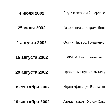
4 июля 2002
Люди в черном 2
, Барри 
25 июля 2002
Говорящие с ветром
, Джо
1 августа 2002
Остин Пауэрс: Голдмемб
15 августа 2002
Знаки
, М. Найт Шьямалан,
29 августа 2002
Проклятый путь
, Сэм Мен
16 сентября 2002
Идентификация Борна
, Д
19 сентября 2002
Атака пауков
, Эллори Элк