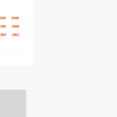
2009
2008
1990
1989
1965
1961