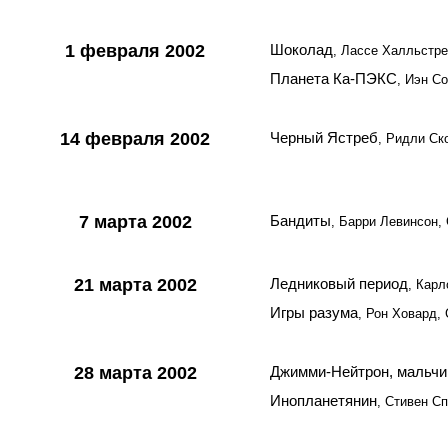
1 февраля 2002
Шоколад
, Лассе Халльстр
Планета Ка-ПЭКС
, Иэн С
14 февраля 2002
Черный Ястреб
, Ридли Ск
7 марта 2002
Бандиты
, Барри Левинсон
21 марта 2002
Ледниковый период
, Кар
Игры разума
, Рон Ховард,
28 марта 2002
Джимми-Нейтрон, мальчи
Инопланетянин
, Стивен С