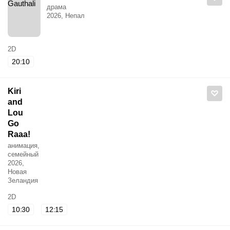
драма
2026, Непал
2D
20:10
Kiri
and
Lou
Go
Raaa!
анимация,
семейный
2026,
Новая
Зеландия
2D
10:30
12:15