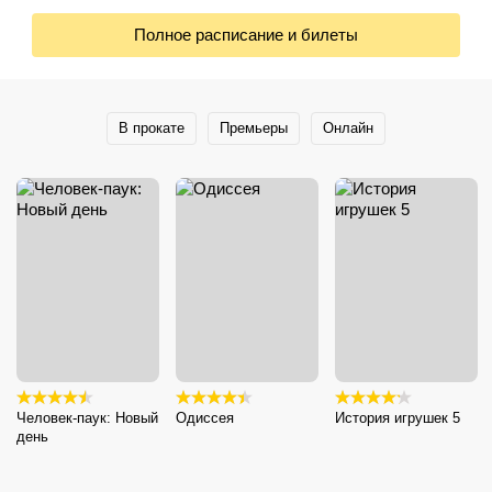
Полное расписание и билеты
В прокате
Премьеры
Онлайн
Человек-паук: Новый
Одиссея
История игрушек 5
день