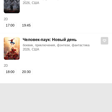
2026, США
2D
17:00
19:45
Человек-паук: Новый день
боевик, приключения, фэнтези, фантастика
2026, США
2D
18:00
20:30