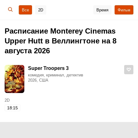
Все
2D
Время
Фильм
Расписание Monterey Cinemas
Upper Hutt в Веллингтоне на 8
августа 2026
Super Troopers 3
комедия, криминал, детектив
2026, США
2D
18:15