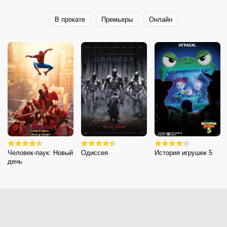
В прокате
Премьеры
Онлайн
Человек-паук: Новый
Одиссея
История игрушек 5
день