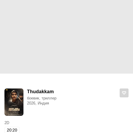
Thudakkam
боевик, триллер
2026, Индия
2D
20:20