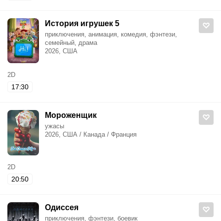
История игрушек 5
приключения, анимация, комедия, фэнтези,
семейный, драма
2026, США
2D
17:30
Мороженщик
ужасы
2026, США / Канада / Франция
2D
20:50
Одиссея
приключения, фэнтези, боевик