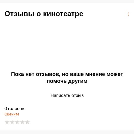
пути и парковка поблизости.
Отзывы о кинотеатре
Пока нет отзывов, но ваше мнение может
помочь другим
Написать отзыв
0
голосов
Оцените