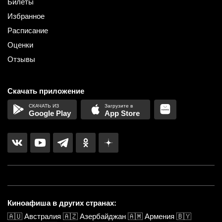
Билеты
Избранное
Расписание
Оценки
Отзывы
Скачать приложение
Google Play
App Store
Киноафиша в других странах:
🇦🇺
Австралия
🇦🇿
Азербайджан
🇦🇲
Армения
🇧🇾