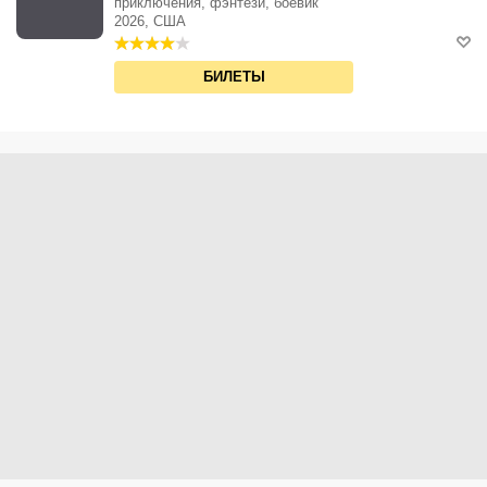
приключения, фэнтези, боевик
2026, США
БИЛЕТЫ