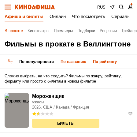
RUS
Афиша и билеты
Онлайн
Что посмотреть
Сериалы
В прокате
Кинотеатры
Премьеры
Подборки
Рецензии
Трейле
Фильмы в прокате в Веллингтоне
По популярности
По названию
По рейтингу
Сложно выбрать, на что сходить? Фильмы по жанру, рейтингу,
формату или просто с билетам в новом фильтре
Мороженщик
ужасы
2026, США / Канада / Франция
БИЛЕТЫ